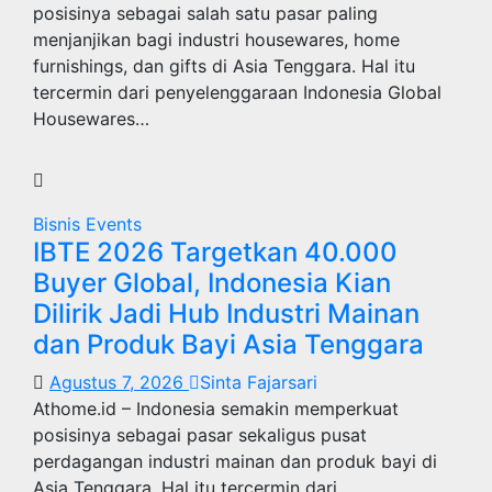
Sentuhan Nusantara, Interior Siap Huni
posisinya sebagai salah satu pasar paling
Savyavasa
menjanjikan bagi industri housewares, home
furnishings, dan gifts di Asia Tenggara. Hal itu
Agustus 4, 2026
Septiana
tercermin dari penyelenggaraan Indonesia Global
Housewares…
Bisnis
Events
IBTE 2026 Targetkan 40.000
Buyer Global, Indonesia Kian
Dilirik Jadi Hub Industri Mainan
dan Produk Bayi Asia Tenggara
Agustus 7, 2026
Sinta Fajarsari
Athome.id – Indonesia semakin memperkuat
posisinya sebagai pasar sekaligus pusat
perdagangan industri mainan dan produk bayi di
Asia Tenggara. Hal itu tercermin dari