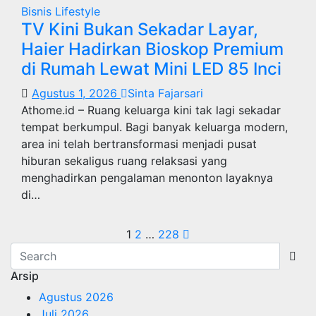
Bisnis
Lifestyle
TV Kini Bukan Sekadar Layar,
Haier Hadirkan Bioskop Premium
di Rumah Lewat Mini LED 85 Inci
Agustus 1, 2026
Sinta Fajarsari
Athome.id – Ruang keluarga kini tak lagi sekadar
tempat berkumpul. Bagi banyak keluarga modern,
area ini telah bertransformasi menjadi pusat
hiburan sekaligus ruang relaksasi yang
menghadirkan pengalaman menonton layaknya
di…
Paginasi
1
2
…
228
pos
Arsip
Agustus 2026
Juli 2026