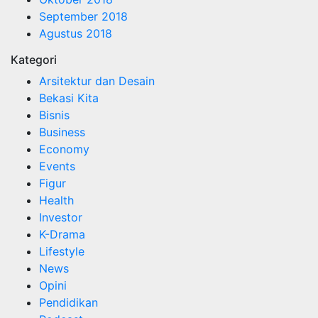
September 2018
Agustus 2018
Kategori
Arsitektur dan Desain
Bekasi Kita
Bisnis
Business
Economy
Events
Figur
Health
Investor
K-Drama
Lifestyle
News
Opini
Pendidikan