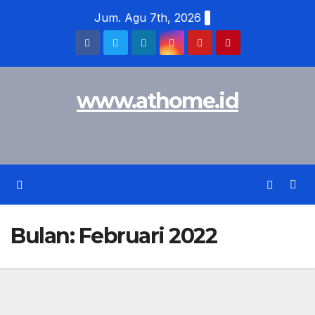
Skip
Jum. Agu 7th, 2026
to
content
www.athome.id
Bulan:
Februari 2022