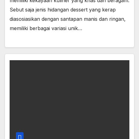
memiliki kekayaan kuliner yang khas dan beragam.
Sebut saja jenis hidangan dessert yang kerap
diasosiasikan dengan santapan manis dan ringan,
memiliki berbagai variasi unik…