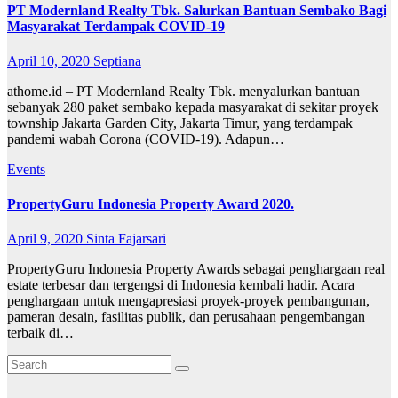
PT Modernland Realty Tbk. Salurkan Bantuan Sembako Bagi
Masyarakat Terdampak COVID-19
April 10, 2020
Septiana
athome.id – PT Modernland Realty Tbk. menyalurkan bantuan
sebanyak 280 paket sembako kepada masyarakat di sekitar proyek
township Jakarta Garden City, Jakarta Timur, yang terdampak
pandemi wabah Corona (COVID-19). Adapun…
Events
PropertyGuru Indonesia Property Award 2020.
April 9, 2020
Sinta Fajarsari
PropertyGuru Indonesia Property Awards sebagai penghargaan real
estate terbesar dan tergengsi di Indonesia kembali hadir. Acara
penghargaan untuk mengapresiasi proyek-proyek pembangunan,
pameran desain, fasilitas publik, dan perusahaan pengembangan
terbaik di…