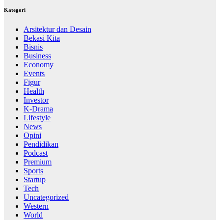
Kategori
Arsitektur dan Desain
Bekasi Kita
Bisnis
Business
Economy
Events
Figur
Health
Investor
K-Drama
Lifestyle
News
Opini
Pendidikan
Podcast
Premium
Sports
Startup
Tech
Uncategorized
Western
World