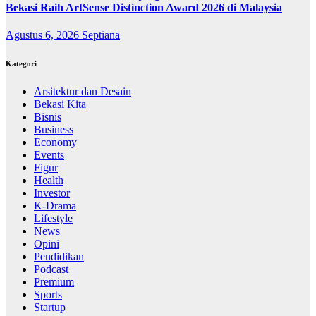
Bekasi Raih ArtSense Distinction Award 2026 di Malaysia
Agustus 6, 2026
Septiana
Kategori
Arsitektur dan Desain
Bekasi Kita
Bisnis
Business
Economy
Events
Figur
Health
Investor
K-Drama
Lifestyle
News
Opini
Pendidikan
Podcast
Premium
Sports
Startup