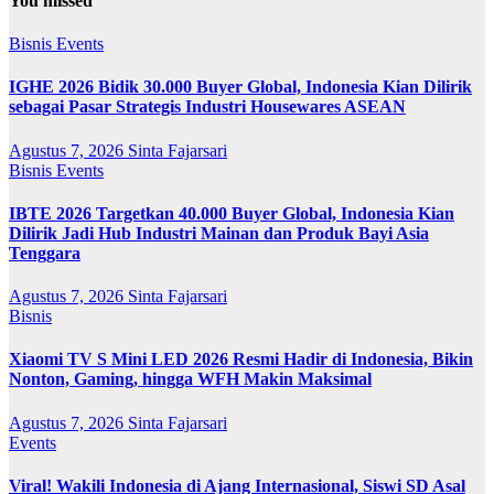
You missed
Bisnis
Events
IGHE 2026 Bidik 30.000 Buyer Global, Indonesia Kian Dilirik
sebagai Pasar Strategis Industri Housewares ASEAN
Agustus 7, 2026
Sinta Fajarsari
Bisnis
Events
IBTE 2026 Targetkan 40.000 Buyer Global, Indonesia Kian
Dilirik Jadi Hub Industri Mainan dan Produk Bayi Asia
Tenggara
Agustus 7, 2026
Sinta Fajarsari
Bisnis
Xiaomi TV S Mini LED 2026 Resmi Hadir di Indonesia, Bikin
Nonton, Gaming, hingga WFH Makin Maksimal
Agustus 7, 2026
Sinta Fajarsari
Events
Viral! Wakili Indonesia di Ajang Internasional, Siswi SD Asal