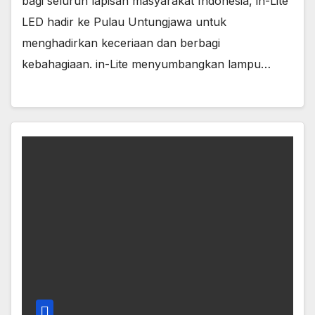
bagi seluruh lapisan masyarakat Indonesia, in-Lite
LED hadir ke Pulau Untungjawa untuk
menghadirkan keceriaan dan berbagi
kebahagiaan. in-Lite menyumbangkan lampu…