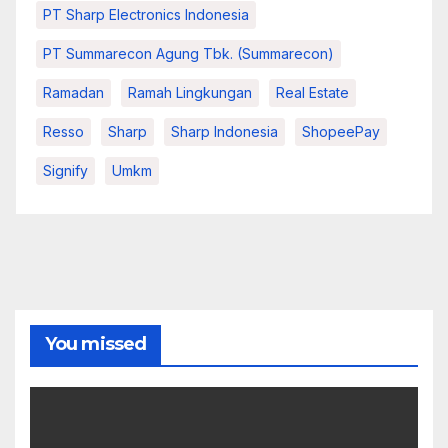
PT Sharp Electronics Indonesia
PT Summarecon Agung Tbk. (Summarecon)
Ramadan
Ramah Lingkungan
Real Estate
Resso
Sharp
Sharp Indonesia
ShopeePay
Signify
Umkm
You missed