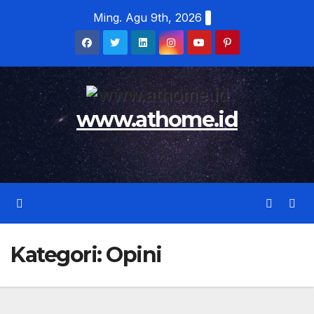
Skip
Ming. Agu 9th, 2026
to
content
www.athome.id
Kategori:
Opini