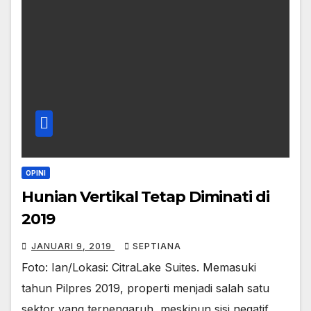
OPINI
Hunian Vertikal Tetap Diminati di
2019
JANUARI 9, 2019
SEPTIANA
Foto: Ian/Lokasi: CitraLake Suites. Memasuki
tahun Pilpres 2019, properti menjadi salah satu
sektor yang terpengaruh, meskipun sisi negatif