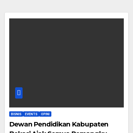
BISNIS
EVENTS
OPINI
Dewan Pendidikan Kabupaten