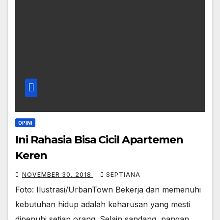
OPINI
Ini Rahasia Bisa Cicil Apartemen
Keren
NOVEMBER 30, 2018
SEPTIANA
Foto: Ilustrasi/UrbanTown Bekerja dan memenuhi
kebutuhan hidup adalah keharusan yang mesti
dipenuhi setiap orang. Selain sandang, pangan,