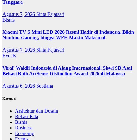
Tenggara
Agustus 7, 2026
Sinta Fajarsari
Bisnis
Xiaomi TV S Mini LED 2026 Resmi Hadir di Indonesia, Bikin
Nonton, Gaming, hingga WFH Makin Maksimal
Agustus 7, 2026
Sinta Fajarsari
Events
Viral! Wakili Indonesia di Ajang Internasional, Siswi SD Asal
Bekasi Raih ArtSense Distinction Award 2026 di Malaysia
Agustus 6, 2026
Septiana
Kategori
Arsitektur dan Desain
Bekasi Kita
Bisnis
Business
Economy
Events