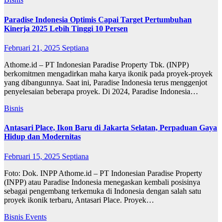
Paradise Indonesia Optimis Capai Target Pertumbuhan
Kinerja 2025 Lebih Tinggi 10 Persen
Februari 21, 2025
Septiana
Athome.id – PT Indonesian Paradise Property Tbk. (INPP)
berkomitmen mengadirkan maha karya ikonik pada proyek-proyek
yang dibangunnya. Saat ini, Paradise Indonesia terus menggenjot
penyelesaian beberapa proyek. Di 2024, Paradise Indonesia…
Bisnis
Antasari Place, Ikon Baru di Jakarta Selatan, Perpaduan Gaya
Hidup dan Modernitas
Februari 15, 2025
Septiana
Foto: Dok. INPP Athome.id – PT Indonesian Paradise Property
(INPP) atau Paradise Indonesia menegaskan kembali posisinya
sebagai pengembang terkemuka di Indonesia dengan salah satu
proyek ikonik terbaru, Antasari Place. Proyek…
Bisnis
Events