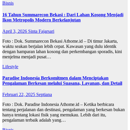
Bisnis
16 Tahun Summarecon Bekasi : Dari Lahan Kosong Menjadi
Ikon Metropolis Modern Berkelanjutan
April 3, 2026
Sinta Fajarsari
Foto : Dok. Summarecon Bekasi Athome.id – Di timur Jakarta,
waktu seakan berjalan lebih cepat. Kawasan yang dulu identik
dengan hamparan lahan kosong dan perkembangan sporadis, kini
menjelma menjadi pusat…
Lifestyle
Paradise Indonesia Berkomitmen dalam Menciptakan
Pengalaman Berkesan melalui Suasana, Layanan, dan Detail
Februari 22, 2025
Septiana
Foto : Dok. Paradise Indonesia Athome.id – Ketika berbicara
tentang perjalanan dan destinasi, pengalaman yang berkesan bukan
hanya tentang lokasi fisik yang memukau. Lebih dari itu,
pengalaman terbaik adalah yang…
Bisnis