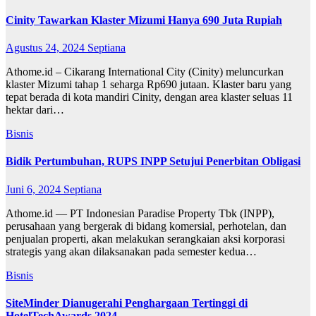
Cinity Tawarkan Klaster Mizumi Hanya 690 Juta Rupiah
Agustus 24, 2024
Septiana
Athome.id – Cikarang International City (Cinity) meluncurkan
klaster Mizumi tahap 1 seharga Rp690 jutaan. Klaster baru yang
tepat berada di kota mandiri Cinity, dengan area klaster seluas 11
hektar dari…
Bisnis
Bidik Pertumbuhan, RUPS INPP Setujui Penerbitan Obligasi
Juni 6, 2024
Septiana
Athome.id — PT Indonesian Paradise Property Tbk (INPP),
perusahaan yang bergerak di bidang komersial, perhotelan, dan
penjualan properti, akan melakukan serangkaian aksi korporasi
strategis yang akan dilaksanakan pada semester kedua…
Bisnis
SiteMinder Dianugerahi Penghargaan Tertinggi di
HotelTechAwards 2024