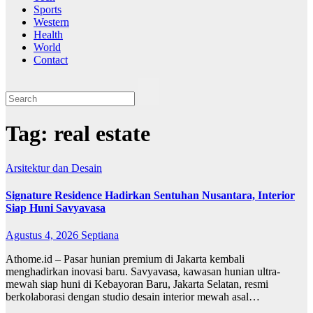
Sports
Western
Health
World
Contact
Tag:
real estate
Arsitektur dan Desain
Signature Residence Hadirkan Sentuhan Nusantara, Interior
Siap Huni Savyavasa
Agustus 4, 2026
Septiana
Athome.id – Pasar hunian premium di Jakarta kembali
menghadirkan inovasi baru. Savyavasa, kawasan hunian ultra-
mewah siap huni di Kebayoran Baru, Jakarta Selatan, resmi
berkolaborasi dengan studio desain interior mewah asal…