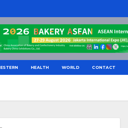
ESTERN
HEALTH
WORLD
CONTACT