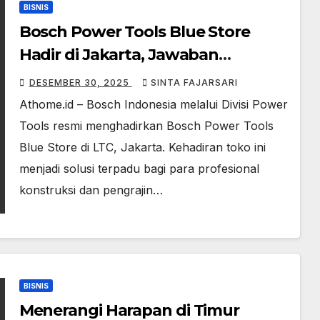
BISNIS
Bosch Power Tools Blue Store
Hadir di Jakarta, Jawaban
Kebutuhan Profesional Konstruksi
DESEMBER 30, 2025
SINTA FAJARSARI
dan Manufaktur
Athome.id – Bosch Indonesia melalui Divisi Power
Tools resmi menghadirkan Bosch Power Tools
Blue Store di LTC, Jakarta. Kehadiran toko ini
menjadi solusi terpadu bagi para profesional
konstruksi dan pengrajin…
BISNIS
Menerangi Harapan di Timur