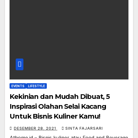
EVENTS
LIFESTYLE
Kekinian dan Mudah Dibuat, 5
Inspirasi Olahan Selai Kacang
Untuk Bisnis Kuliner Kamu!
DESEMBER 28, 2021
SINTA FAJARSARI
Athome.id – Bisnis kuliner atau Food and Beverage