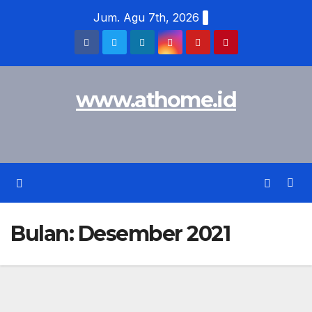
Skip
Jum. Agu 7th, 2026
to
content
www.athome.id
Bulan:
Desember 2021