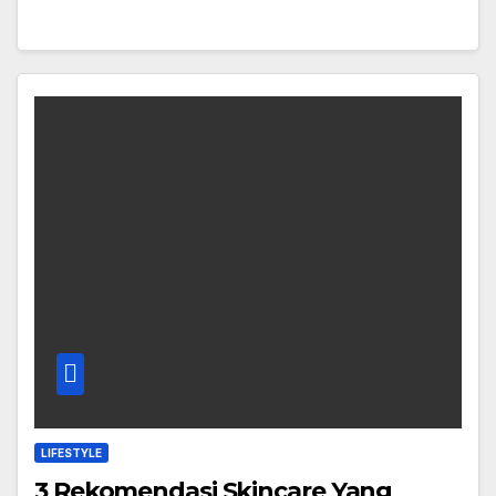
LIFESTYLE
3 Rekomendasi Skincare Yang