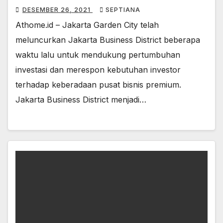
DESEMBER 26, 2021
SEPTIANA
Athome.id – Jakarta Garden City telah
meluncurkan Jakarta Business District beberapa
waktu lalu untuk mendukung pertumbuhan
investasi dan merespon kebutuhan investor
terhadap keberadaan pusat bisnis premium.
Jakarta Business District menjadi…