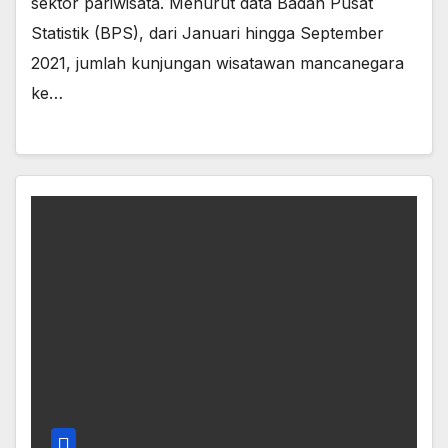
sektor pariwisata. Menurut data Badan Pusat
Statistik (BPS), dari Januari hingga September
2021, jumlah kunjungan wisatawan mancanegara
ke…