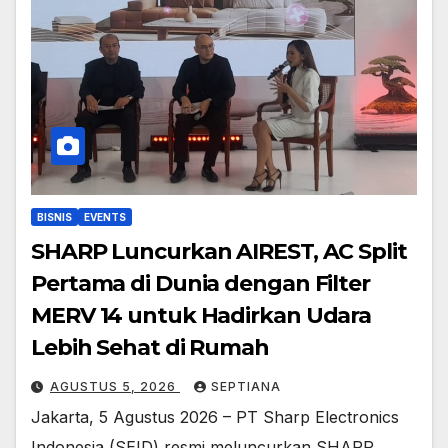
BISNIS
EVENTS
SHARP Luncurkan AIREST, AC Split
Pertama di Dunia dengan Filter
MERV 14 untuk Hadirkan Udara
Lebih Sehat di Rumah
AGUSTUS 5, 2026
SEPTIANA
Jakarta, 5 Agustus 2026 – PT Sharp Electronics
Indonesia (SEID) resmi meluncurkan SHARP