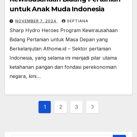
untuk Anak Muda Indonesia
NOVEMBER 7, 2024
SEPTIANA
Sharp Hydro Heroes Program Kewirausahaan
Bidang Pertanian untuk Masa Depan yang
Berkelanjutan Athome.id – Sektor pertanian
Indonesia, yang selama ini menjadi pilar utama
ketahanan pangan dan fondasi perekonomian
negara, kini…
Paginasi
1
2
3
pos