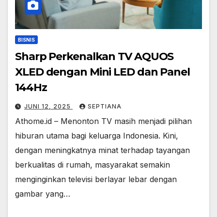
BISNIS
Sharp Perkenalkan TV AQUOS
XLED dengan Mini LED dan Panel
144Hz
JUNI 12, 2025
SEPTIANA
Athome.id – Menonton TV masih menjadi pilihan
hiburan utama bagi keluarga Indonesia. Kini,
dengan meningkatnya minat terhadap tayangan
berkualitas di rumah, masyarakat semakin
menginginkan televisi berlayar lebar dengan
gambar yang…