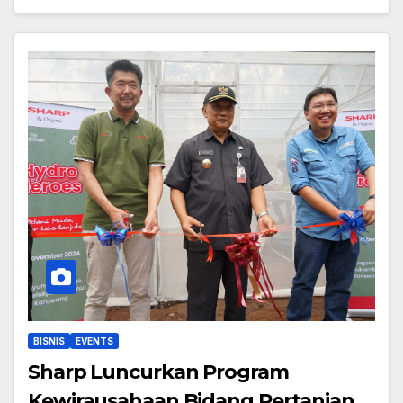
BISNIS
EVENTS
Sharp Luncurkan Program
Kewirausahaan Bidang Pertanian