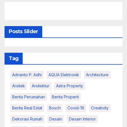
Posts Slider
Tag
Adrianto P. Adhi
AQUA Elektronik
Architecture
Arsitek
Arsitektur
Astra Property
Berita Perumahan
Berita Properti
Berita Real Estat
Bosch
Covid-19
Creativity
Dekorasi Rumah
Desain
Desain Interior