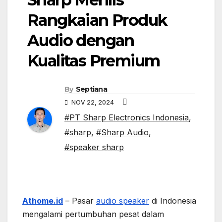
Rangkaian Produk
Audio dengan
Kualitas Premium
By
Septiana
NOV 22, 2024
#PT Sharp Electronics Indonesia
,
#sharp
,
#Sharp Audio
,
#speaker sharp
Athome.id
– Pasar
audio speaker
di Indonesia
mengalami pertumbuhan pesat dalam