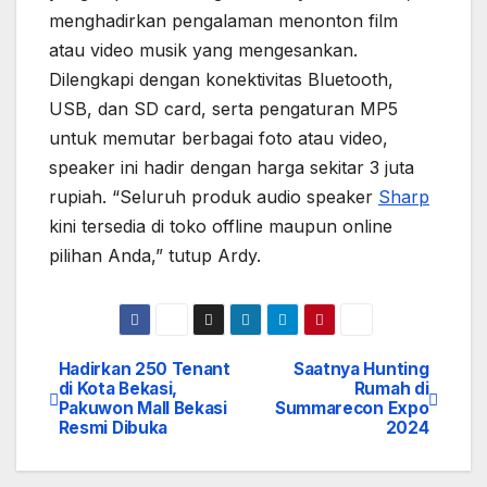
menghadirkan pengalaman menonton film
atau video musik yang mengesankan.
Dilengkapi dengan konektivitas Bluetooth,
USB, dan SD card, serta pengaturan MP5
untuk memutar berbagai foto atau video,
speaker ini hadir dengan harga sekitar 3 juta
rupiah. “Seluruh produk audio speaker
Sharp
kini tersedia di toko offline maupun online
pilihan Anda,” tutup Ardy.
Hadirkan 250 Tenant
Saatnya Hunting
Navigasi
di Kota Bekasi,
Rumah di
Pakuwon Mall Bekasi
Summarecon Expo
pos
Resmi Dibuka
2024