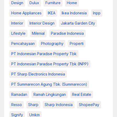
Design
Dulux
Furniture
Home
Home Appliances
IKEA
Ikea Indonesia
Inpp
Interior
Interior Design
Jakarta Garden City
Lifestyle
Milenial
Paradise Indonesia
Pencahayaan
Photography
Properti
PT Indonesian Paradise Property Tbk
PT Indonesian Paradise Property Tbk (INPP)
PT Sharp Electronics Indonesia
PT Summarecon Agung Tbk. (Summarecon)
Ramadan
Ramah Lingkungan
Real Estate
Resso
Sharp
Sharp Indonesia
ShopeePay
Signify
Umkm