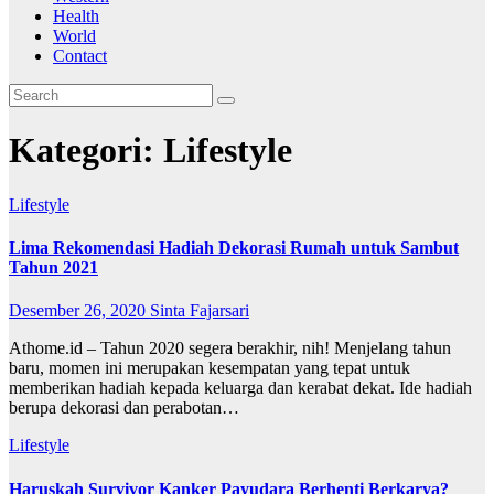
Health
World
Contact
Kategori:
Lifestyle
Lifestyle
Lima Rekomendasi Hadiah Dekorasi Rumah untuk Sambut
Tahun 2021
Desember 26, 2020
Sinta Fajarsari
Athome.id – Tahun 2020 segera berakhir, nih! Menjelang tahun
baru, momen ini merupakan kesempatan yang tepat untuk
memberikan hadiah kepada keluarga dan kerabat dekat. Ide hadiah
berupa dekorasi dan perabotan…
Lifestyle
Haruskah Survivor Kanker Payudara Berhenti Berkarya?