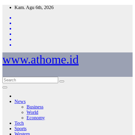
Skip
Kam. Agu 6th, 2026
to
content
www.athome.id
News
Business
World
Economy
Tech
Sports
Western