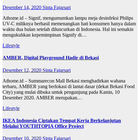
Desember 14, 2020
Sinta Fajarsari
Athome.id – Signif, mengumumkan lampu meja desinfeksi Philips
UV-C miliknya berhasil memenangkan hati konsumen hanya dalam
waktu dua bulan setelah diluncurkan di Indonesia. Hal ini semakin
mengukuhkan kepemimpinan Signify di…
Lifestyle
AMBER, Digital Playground Hadir di Bekasi
Desember 12, 2020
Sinta Fajarsari
Athome.id – Summarecon Mall Bekasi menghadirkan wahana
terbaru, AMBER yang berlokasi di lantai dasar (dekat Bekasi Food
City) yang mulai dibuka untuk pengunjung pada Kamis, 10
Desember 2020. AMBER merupakan…
Lifestyle
IKEA Indonesia Ciptakan Tempat Kerja Berkelanjutan
Melalui YOUTHTOPIA Office Project
Desember 10, 2020
Sinta Fajarsari