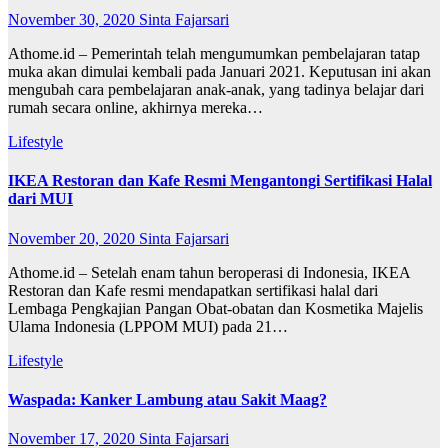
November 30, 2020
Sinta Fajarsari
Athome.id – Pemerintah telah mengumumkan pembelajaran tatap
muka akan dimulai kembali pada Januari 2021. Keputusan ini akan
mengubah cara pembelajaran anak-anak, yang tadinya belajar dari
rumah secara online, akhirnya mereka…
Lifestyle
IKEA Restoran dan Kafe Resmi Mengantongi Sertifikasi Halal
dari MUI
November 20, 2020
Sinta Fajarsari
Athome.id – Setelah enam tahun beroperasi di Indonesia, IKEA
Restoran dan Kafe resmi mendapatkan sertifikasi halal dari
Lembaga Pengkajian Pangan Obat-obatan dan Kosmetika Majelis
Ulama Indonesia (LPPOM MUI) pada 21…
Lifestyle
Waspada: Kanker Lambung atau Sakit Maag?
November 17, 2020
Sinta Fajarsari