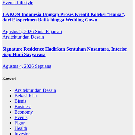
Events
Lifestyle
LAKON Indonesia Ungkap Proses Kreatif Koleksi “Harsa”,
dari Eksperimen Batik hingga Wedding Gown
Agustus 5, 2026
Sinta Fajarsari
Arsitektur dan Desain
Signature Residence Hadirkan Sentuhan Nusantara, Interior
Siap Huni Savyavasa
Agustus 4, 2026
Septiana
Kategori
Arsitektur dan Desain
Bekasi Kita
Bisnis
Business
Economy
Events
Figur
Health
Investor