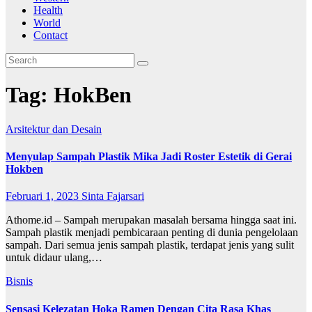
Health
World
Contact
Tag:
HokBen
Arsitektur dan Desain
Menyulap Sampah Plastik Mika Jadi Roster Estetik di Gerai
Hokben
Februari 1, 2023
Sinta Fajarsari
Athome.id – Sampah merupakan masalah bersama hingga saat ini.
Sampah plastik menjadi pembicaraan penting di dunia pengelolaan
sampah. Dari semua jenis sampah plastik, terdapat jenis yang sulit
untuk didaur ulang,…
Bisnis
Sensasi Kelezatan Hoka Ramen Dengan Cita Rasa Khas