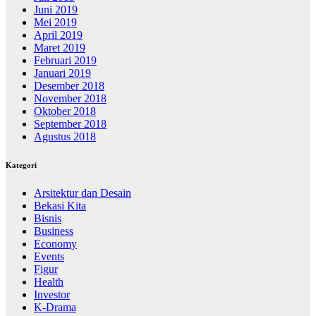
Juni 2019
Mei 2019
April 2019
Maret 2019
Februari 2019
Januari 2019
Desember 2018
November 2018
Oktober 2018
September 2018
Agustus 2018
Kategori
Arsitektur dan Desain
Bekasi Kita
Bisnis
Business
Economy
Events
Figur
Health
Investor
K-Drama