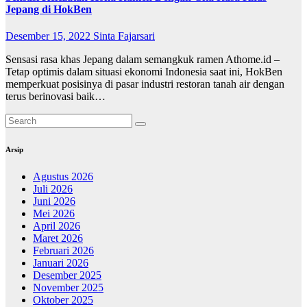
Jepang di HokBen
Desember 15, 2022
Sinta Fajarsari
Sensasi rasa khas Jepang dalam semangkuk ramen Athome.id –
Tetap optimis dalam situasi ekonomi Indonesia saat ini, HokBen
memperkuat posisinya di pasar industri restoran tanah air dengan
terus berinovasi baik…
Arsip
Agustus 2026
Juli 2026
Juni 2026
Mei 2026
April 2026
Maret 2026
Februari 2026
Januari 2026
Desember 2025
November 2025
Oktober 2025