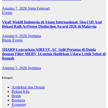
Agustus 7, 2026
Sinta Fajarsari
Events
Viral! Wakili Indonesia di Ajang Internasional, Siswi SD Asal
Bekasi Raih ArtSense Distinction Award 2026 di Malaysia
Agustus 6, 2026
Septiana
Bisnis
Events
SHARP Luncurkan AIREST, AC Split Pertama di Dunia
dengan Filter MERV 14 untuk Hadirkan Udara Lebih Sehat di
Rumah
Agustus 5, 2026
Septiana
Kategori
Arsitektur dan Desain
Bekasi Kita
Bisnis
Business
Economy