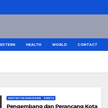
ESTERN
HEALTH
WORLD
CONTACT
ARSITEKTUR DAN DESAIN
EVENTS
Pengembang dan Perancang Kota