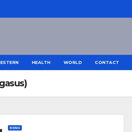
ESTERN
HEALTH
WORLD
CONTACT
gasus)
BISNIS