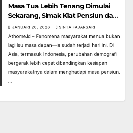
Masa Tua Lebih Tenang Dimulai
Sekarang, Simak Kiat Pensiun dari
Bank DBS Indonesia
JANUARI 20, 2026
SINTA FAJARSARI
Athome.id – Fenomena masyarakat menua bukan
lagi isu masa depan—ia sudah terjadi hari ini. Di
Asia, termasuk Indonesia, perubahan demografi
bergerak lebih cepat dibandingkan kesiapan
masyarakatnya dalam menghadapi masa pensiun.
…