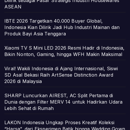
Dilirik sebagai Pasar Strategis Industri Housewares
ASEAN
IBTE 2026 Targetkan 40.000 Buyer Global,
Indonesia Kian Dilirik Jadi Hub Industri Mainan dan
Produk Bayi Asia Tenggara
Xiaomi TV S Mini LED 2026 Resmi Hadir di Indonesia,
Bikin Nonton, Gaming, hingga WFH Makin Maksimal
Viral! Wakili Indonesia di Ajang Internasional, Siswi
SD Asal Bekasi Raih ArtSense Distinction Award
2026 di Malaysia
SHARP Luncurkan AIREST, AC Split Pertama di
Dunia dengan Filter MERV 14 untuk Hadirkan Udara
Lebih Sehat di Rumah
LAKON Indonesia Ungkap Proses Kreatif Koleksi
“Harsa”, dari Eksperimen Batik hingga Wedding Gown