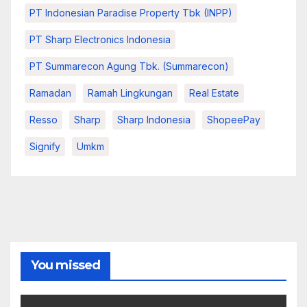
PT Indonesian Paradise Property Tbk (INPP)
PT Sharp Electronics Indonesia
PT Summarecon Agung Tbk. (Summarecon)
Ramadan
Ramah Lingkungan
Real Estate
Resso
Sharp
Sharp Indonesia
ShopeePay
Signify
Umkm
You missed