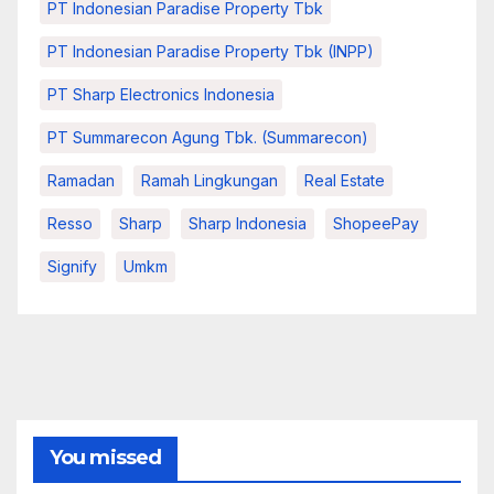
PT Indonesian Paradise Property Tbk
PT Indonesian Paradise Property Tbk (INPP)
PT Sharp Electronics Indonesia
PT Summarecon Agung Tbk. (Summarecon)
Ramadan
Ramah Lingkungan
Real Estate
Resso
Sharp
Sharp Indonesia
ShopeePay
Signify
Umkm
You missed