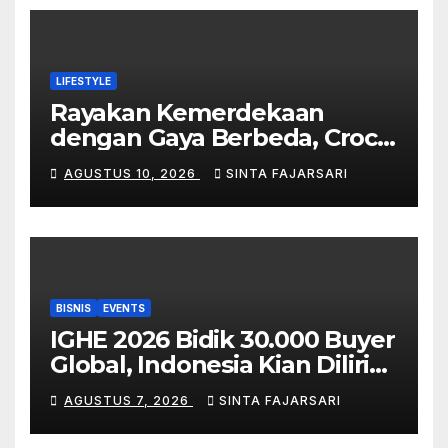
LIFESTYLE
Rayakan Kemerdekaan
dengan Gaya Berbeda, Crocs
Hadirkan Jibbitz™ Charms
AGUSTUS 10, 2026
SINTA FAJARSARI
Khas Indonesia
BISNIS
EVENTS
IGHE 2026 Bidik 30.000 Buyer
Global, Indonesia Kian Dilirik
sebagai Pasar Strategis
AGUSTUS 7, 2026
SINTA FAJARSARI
Industri Housewares ASEAN