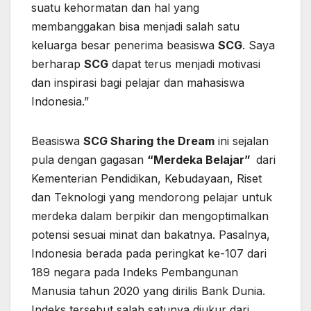
suatu kehormatan dan hal yang
membanggakan bisa menjadi salah satu
keluarga besar penerima beasiswa
SCG
. Saya
berharap
SCG
dapat terus menjadi motivasi
dan inspirasi bagi pelajar dan mahasiswa
Indonesia.”
Beasiswa
SCG
Sharing the Dream
ini sejalan
pula dengan gagasan
“Merdeka Belajar”
dari
Kementerian Pendidikan, Kebudayaan, Riset
dan Teknologi yang mendorong pelajar untuk
merdeka dalam berpikir dan mengoptimalkan
potensi sesuai minat dan bakatnya. Pasalnya,
Indonesia berada pada peringkat ke-107 dari
189 negara pada Indeks Pembangunan
Manusia tahun 2020 yang dirilis Bank Dunia.
Indeks tersebut salah satunya diukur dari