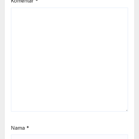
Komentar
*
Nama
*