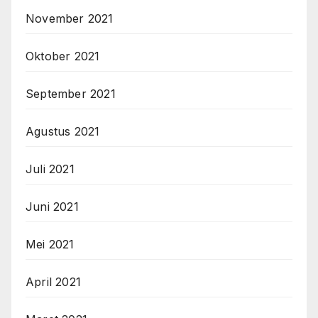
November 2021
Oktober 2021
September 2021
Agustus 2021
Juli 2021
Juni 2021
Mei 2021
April 2021