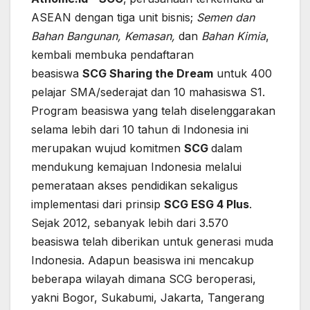
ASEAN dengan tiga unit bisnis;
Semen dan
Bahan Bangunan, Kemasan,
dan
Bahan Kimia
,
kembali membuka pendaftaran
beasiswa
SCG
Sharing the Dream
untuk 400
pelajar SMA/sederajat dan 10 mahasiswa S1.
Program beasiswa yang telah diselenggarakan
selama lebih dari 10 tahun di Indonesia ini
merupakan wujud komitmen
SCG
dalam
mendukung kemajuan Indonesia melalui
pemerataan akses pendidikan sekaligus
implementasi dari prinsip
SCG
ESG 4 Plus
.
Sejak 2012, sebanyak lebih dari 3.570
beasiswa telah diberikan untuk generasi muda
Indonesia. Adapun beasiswa ini mencakup
beberapa wilayah dimana SCG beroperasi,
yakni Bogor, Sukabumi, Jakarta, Tangerang