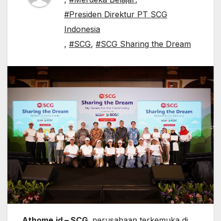
#Presiden Direktur PT SCG
Indonesia
,
#SCG
,
#SCG Sharing the Dream
Athome.id –
SCG
,
perusahaan terkemuka di