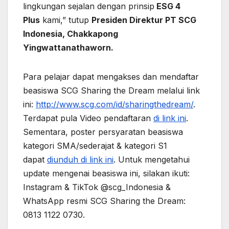
lingkungan sejalan dengan prinsip
ESG 4
Plus
kami,” tutup
Presiden Direktur PT SCG
Indonesia, Chakkapong
Yingwattanathaworn.
Para pelajar dapat mengakses dan mendaftar
beasiswa SCG Sharing the Dream melalui link
ini:
http://www.scg.com/id/sharingthedream/
.
Terdapat pula Video pendaftaran
di link ini
.
Sementara, poster persyaratan beasiswa
kategori SMA/sederajat & kategori S1
dapat
diunduh di link ini
. Untuk mengetahui
update mengenai beasiswa ini, silakan ikuti:
Instagram & TikTok @scg_Indonesia &
WhatsApp resmi SCG Sharing the Dream:
0813 1122 0730.