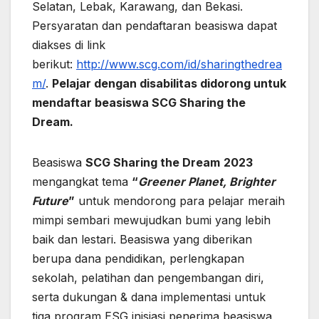
Selatan, Lebak, Karawang, dan Bekasi.
Persyaratan dan pendaftaran beasiswa dapat
diakses di link
berikut:
http://www.scg.com/id/sharingthedrea
m/
.
Pelajar dengan disabilitas didorong untuk
mendaftar beasiswa
SCG
Sharing the
Dream.
Beasiswa
SCG
Sharing the Dream
2023
mengangkat tema
“
Greener Planet, Brighter
Future
”
untuk mendorong para pelajar meraih
mimpi sembari mewujudkan bumi yang lebih
baik dan lestari. Beasiswa yang diberikan
berupa dana pendidikan, perlengkapan
sekolah, pelatihan dan pengembangan diri,
serta dukungan & dana implementasi untuk
tiga program ESG inisiasi penerima beasiswa