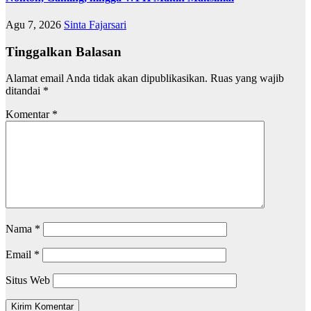
Agu 7, 2026
Sinta Fajarsari
Tinggalkan Balasan
Alamat email Anda tidak akan dipublikasikan.
Ruas yang wajib
ditandai
*
Komentar
*
Nama
*
Email
*
Situs Web