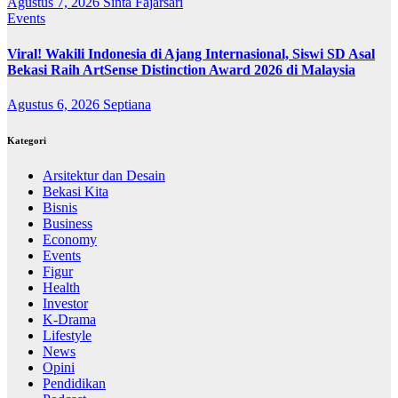
Agustus 7, 2026
Sinta Fajarsari
Events
Viral! Wakili Indonesia di Ajang Internasional, Siswi SD Asal
Bekasi Raih ArtSense Distinction Award 2026 di Malaysia
Agustus 6, 2026
Septiana
Kategori
Arsitektur dan Desain
Bekasi Kita
Bisnis
Business
Economy
Events
Figur
Health
Investor
K-Drama
Lifestyle
News
Opini
Pendidikan