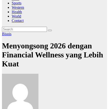
Sports
Western
Health
World
Contact
Bisnis
Menyongsong 2026 dengan
Financial Wellness yang Lebih
Kuat