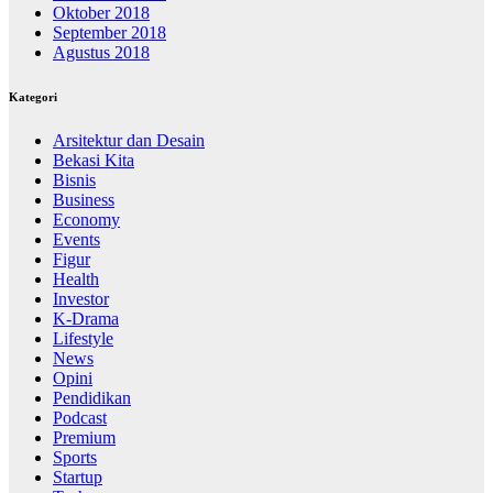
Oktober 2018
September 2018
Agustus 2018
Kategori
Arsitektur dan Desain
Bekasi Kita
Bisnis
Business
Economy
Events
Figur
Health
Investor
K-Drama
Lifestyle
News
Opini
Pendidikan
Podcast
Premium
Sports
Startup