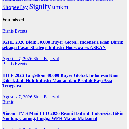
Signify
umkm
ShopeePay
You missed
Bisnis
Events
IGHE 2026 Bidik 30.000 Buyer Global, Indonesia Kian Dilirik
sebagai Pasar Strategis Industri Housewares ASEAN
Agustus 7, 2026
Sinta Fajarsari
Bisnis
Events
IBTE 2026 Targetkan 40.000 Buyer Global, Indonesia Kian
Dilirik Jadi Hub Industri Mainan dan Produk Bayi Asia
Tenggara
Agustus 7, 2026
Sinta Fajarsari
Bisnis
Xiaomi TV S Mini LED 2026 Resmi Hadir di Indonesia, Bikin
Nonton, Gaming, hingga WFH Makin Maksimal