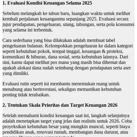
1. Evaluasi Kondisi Keuangan Selama 2025
Sebelum melangkah ke tahun baru, luangkan waktu untuk melihat
kembali perjalanan keuanganmu sepanjang 2025. Evaluasi secara
jujur pendapatan, pengeluaran, utang, tabungan, serta pola konsumsi
yang selama ini terbentuk.
Cara sederhana yang bisa dilakukan adalah membuat tabel
pengeluaran bulanan. Kelompokkan pengeluaran ke dalam kategori
seperti kebutuhan pokok, tempat tinggal, keuangan & proteksi,
komunikasi & hiburan, dana sosial, serta kebutuhan lainnya. Dari
sini, kamu dapat melihat pos mana yang masih bisa dihemat dan
apakah alokasi dana sudah seimbang dengan pendapatan serta aset
yang dimiliki.
Evaluasi rutin seperti ini membantu menemukan ruang untuk
menabung atau berinvestasi, sekaligus memastikan kebutuhan
penting tidak terabaikan.
2. Tentukan Skala Prioritas dan Target Keuangan 2026
Setelah memahami kondisi keuangan saat ini, langkah selanjutnya
adalah menetapkan target yang jelas dan realistis untuk 2026. Coba
proyeksikan kebutuhan besar yang mungkin muncul, seperti biaya
pendidikan anak, renovasi rumah, membangun dana darurat, atau