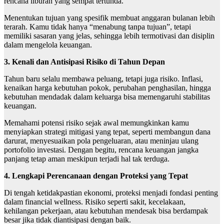
rencana liburan yang sempat tertunda.
Menentukan tujuan yang spesifik membuat anggaran bulanan lebih
terarah. Kamu tidak hanya “menabung tanpa tujuan”, tetapi
memiliki sasaran yang jelas, sehingga lebih termotivasi dan disiplin
dalam mengelola keuangan.
3. Kenali dan Antisipasi Risiko di Tahun Depan
Tahun baru selalu membawa peluang, tetapi juga risiko. Inflasi,
kenaikan harga kebutuhan pokok, perubahan penghasilan, hingga
kebutuhan mendadak dalam keluarga bisa memengaruhi stabilitas
keuangan.
Memahami potensi risiko sejak awal memungkinkan kamu
menyiapkan strategi mitigasi yang tepat, seperti membangun dana
darurat, menyesuaikan pola pengeluaran, atau meninjau ulang
portofolio investasi. Dengan begitu, rencana keuangan jangka
panjang tetap aman meskipun terjadi hal tak terduga.
4. Lengkapi Perencanaan dengan Proteksi yang Tepat
Di tengah ketidakpastian ekonomi, proteksi menjadi fondasi penting
dalam financial wellness. Risiko seperti sakit, kecelakaan,
kehilangan pekerjaan, atau kebutuhan mendesak bisa berdampak
besar jika tidak diantisipasi dengan baik.