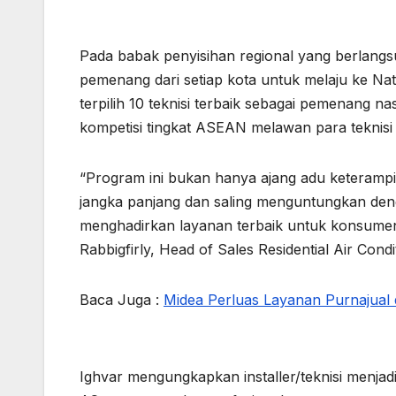
Pada babak penyisihan regional yang berlangsun
pemenang dari setiap kota untuk melaju ke Nati
terpilih 10 teknisi terbaik sebagai pemenang na
kompetisi tingkat ASEAN melawan para teknisi te
“Program ini bukan hanya ajang adu keteramp
jangka panjang dan saling menguntungkan denga
menghadirkan layanan terbaik untuk konsumen d
Rabbigfirly, Head of Sales Residential Air Cond
Baca Juga :
Midea Perluas Layanan Purnajual 
Ighvar mengungkapkan installer/teknisi menja