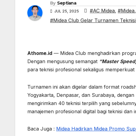
By
Septiana
#AC Midea
,
#Midea
JUL 25, 2025
#Midea Club Gelar Turnamen Teknis
Athome.id
— Midea Club menghadirkan program 
Dengan mengusung semangat
“Master Speed,
para teknisi profesional sekaligus memperkuat
Turnamen ini akan digelar dalam format roadsh
Yogyakarta, Denpasar, dan Surabaya, dengan m
mengirimkan 40 teknisi terpilih yang sebelumn
manajemen profesional digital bagi teknisi dan i
Baca Juga :
Midea Hadirkan Midea Promo Su