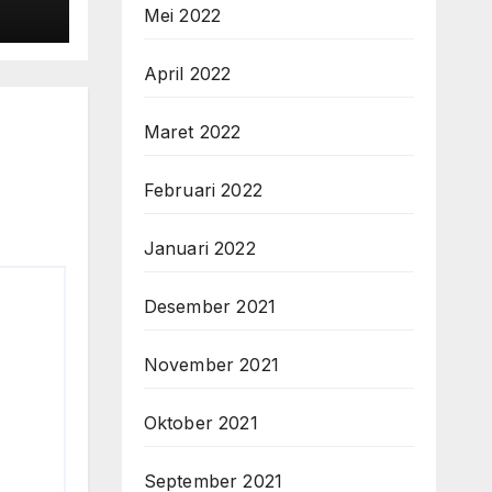
Mei 2022
MERV
an
at
April 2022
Maret 2022
Februari 2022
Januari 2022
Desember 2021
November 2021
Oktober 2021
September 2021