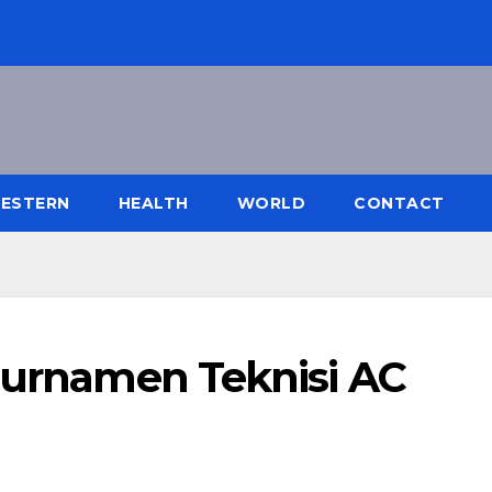
ESTERN
HEALTH
WORLD
CONTACT
Turnamen Teknisi AC