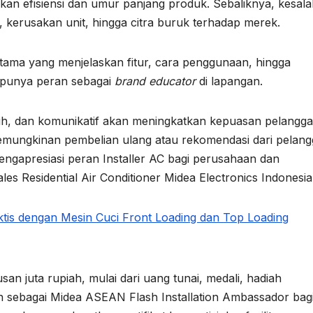
kan efisiensi dan umur panjang produk. Sebaliknya, kesal
 kerusakan unit, hingga citra buruk terhadap merek.
pertama yang menjelaskan fitur, cara penggunaan, hingga
 punya peran sebagai
brand educator
di lapangan.
ih, dan komunikatif akan meningkatkan kepuasan pelanggan
emungkinan pembelian ulang atau rekomendasi dari pelang
engapresiasi peran Installer AC bagi perusahaan dan
les Residential Air Conditioner Midea Electronics Indonesia
tis dengan Mesin Cuci Front Loading dan Top Loading
an juta rupiah, mulai dari uang tunai, medali, hadiah
an sebagai Midea ASEAN Flash Installation Ambassador bag