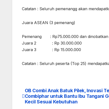
Catatan : Seluruh pemenangg akan mendapatkan
Juara ASEAN (3 pemenang)
Pemenang : Rp75.000.000 dan dinobatkan se
Juara 2 : Rp 30.000.000
Juara 3 : Rp 15.000.000
Catatan : Seluruh peserta (Top 25) mendapatk
OB Combi Anak Batuk Pilek, Inovasi T
Navigasi
Combiphar untuk Bantu Ibu Tangani Ge
pos
Kecil Sesuai Kebutuhan