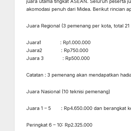
juara utama tingkat ASEAN. Seluruh peserta jug
akomodasi penuh dari Midea. Berikut rincian a
Juara Regional (3 pemenang per kota, total 21 t
Juara1 : Rp1.000.000
Juara2 : Rp750.000
Juara 3 : Rp500.000
Catatan : 3 pemenang akan mendapatkan hadiah
Juara Nasional (10 teknisi pemenang)
Juara 1 – 5 : Rp4.650.000 dan berangkat k
Peringkat 6 – 10: Rp2.325.000