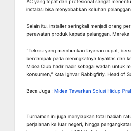
AC yang tepat dan profesional sangat menentu
instalasi bisa menyebabkan keluhan pelanggan,
Selain itu, installer seringkali menjadi orang 
perawatan produk kepada pelanggan. Mereka
“Teknisi yang memberikan layanan cepat, bers
berdampak pada meningkatnya loyalitas dan k
Midea Club hadir hadir sebagai wadah untuk m
konsumen,” kata Ighvar Rabbigfirly, Head of Sa
Baca Juga :
Midea Tawarkan Solusi Hidup Prak
Turnamen ini juga menyiapkan total hadiah ratus
perjalanan ke luar negeri, hingga pengangkat