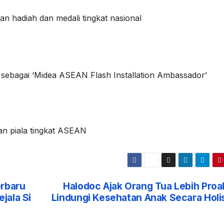
 hadiah dan medali tingkat nasional
bagai ‘Midea ASEAN Flash Installation Ambassador’
an piala tingkat ASEAN
erbaru
Halodoc Ajak Orang Tua Lebih Proak
jala Si
Lindungi Kesehatan Anak Secara Holis