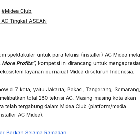
,
#Midea Club
,
i AC Tingkat ASEAN
spektakuler untuk para teknisi (installer) AC Midea melal
 More Profits”,
kompetisi ini dirancang untuk mengapresias
 ekosistem layanan purnajual Midea di seluruh Indonesia.
ow di 7 kota, yaitu Jakarta, Bekasi, Tangerang, Semarang
elibatkan total 280 teknisi AC. Masing-masing kota akan
ya telah tergabung dalam Midea Club (platform/media
nstaller AC Midea).
per Berkah Selama Ramadan