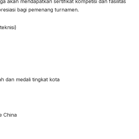
a akan mendapatkan sertifikat kompetisi dan fasilitas
presiasi bagi pemenang turnamen.
eknisi)
 dan medali tingkat kota
e China