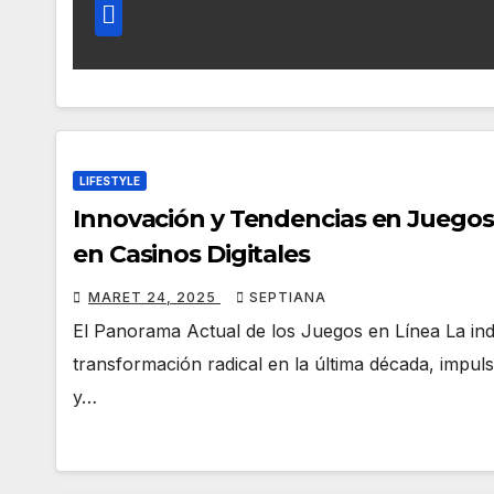
LIFESTYLE
Innovación y Tendencias en Juegos d
en Casinos Digitales
MARET 24, 2025
SEPTIANA
El Panorama Actual de los Juegos en Línea La ind
transformación radical en la última década, impul
y…