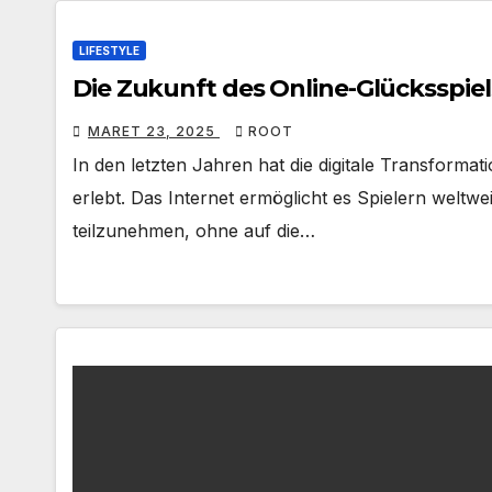
LIFESTYLE
Die Zukunft des Online-Glücksspiel
MARET 23, 2025
ROOT
In den letzten Jahren hat die digitale Transforma
erlebt. Das Internet ermöglicht es Spielern welt
teilzunehmen, ohne auf die…