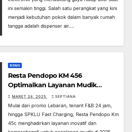
ini semakin tinggi. Salah satu perangkat yang kini
menjadi kebutuhan pokok dalam banyak rumah
tangga adalah dispenser air.…
BISNIS
Resta Pendopo KM 456
Optimalkan Layanan Mudik
Lebaran 2025
MARET 24, 2025
SEPTIANA
Mulai dari promo Lebaran, tenant F&B 24 jam,
hingga SPKLU Fast Charging, Resta Pendopo Km
45c menghadirkan layanan inovatif dan