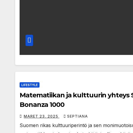
LIFESTYLE
Matematiikan ja kulttuurin yhteys
Bonanza 1000
MARET 23, 2025
SEPTIANA
Suomen rikas kulttuuriperintö ja sen monimuotoisu