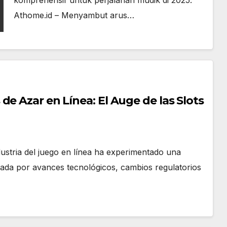
komprehensif untuk perjalanan mudik di 2025.
Athome.id – Menyambut arus…
e Azar en Línea: El Auge de las Slots
ustria del juego en línea ha experimentado una
sada por avances tecnológicos, cambios regulatorios