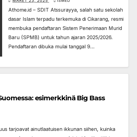
MARET 23, 2025
ISMED
Athome.id – SDIT Atssurayya, salah satu sekolah
dasar Islam terpadu terkemuka di Cikarang, resmi
membuka pendaftaran Sistem Penerimaan Murid
Baru (SPMB) untuk tahun ajaran 2025/2026.
Pendaftaran dibuka mulai tanggal 9…
 Suomessa: esimerkkinä Big Bass
us tarjoavat ainutlaatuisen ikkunan siihen, kuinka