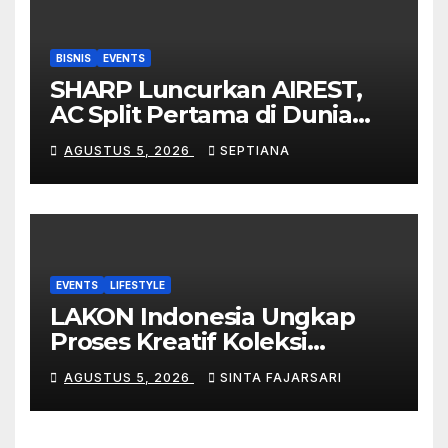
BISNIS
EVENTS
SHARP Luncurkan AIREST,
AC Split Pertama di Dunia
dengan Filter MERV 14 untuk
AGUSTUS 5, 2026
SEPTIANA
Hadirkan Udara Lebih Sehat
di Rumah
EVENTS
LIFESTYLE
LAKON Indonesia Ungkap
Proses Kreatif Koleksi
“Harsa”, dari Eksperimen
AGUSTUS 5, 2026
SINTA FAJARSARI
Batik hingga Wedding Gown