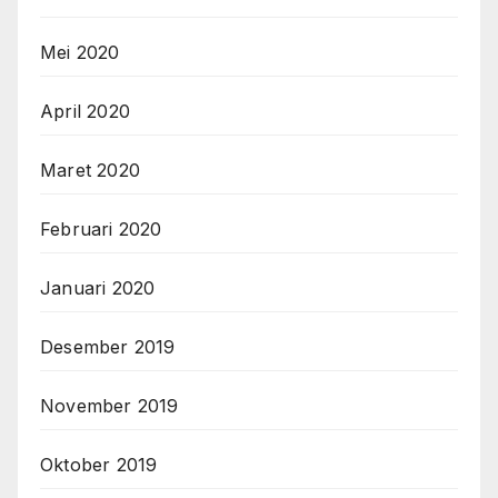
Mei 2020
April 2020
Maret 2020
Februari 2020
Januari 2020
Desember 2019
November 2019
Oktober 2019