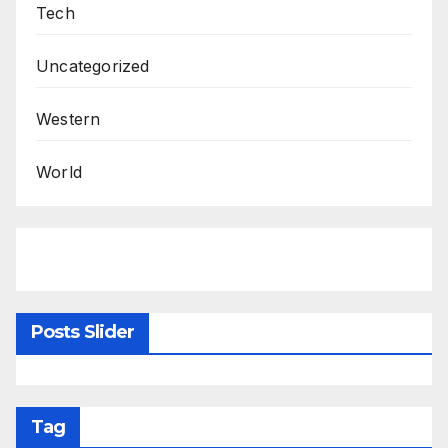
Tech
Uncategorized
Western
World
Posts Slider
Tag