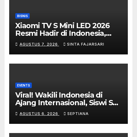
BISNIS
Xiaomi TV S Mini LED 2026
Resmi Hadir di Indonesia,
Bikin Nonton, Gaming,
AGUSTUS 7, 2026
SINTA FAJARSARI
hingga WFH Makin Maksimal
EVENTS
Viral! Wakili Indonesia di
Ajang Internasional, Siswi SD
Asal Bekasi Raih ArtSense
AGUSTUS 6, 2026
SEPTIANA
Distinction Award 2026 di
Malaysia