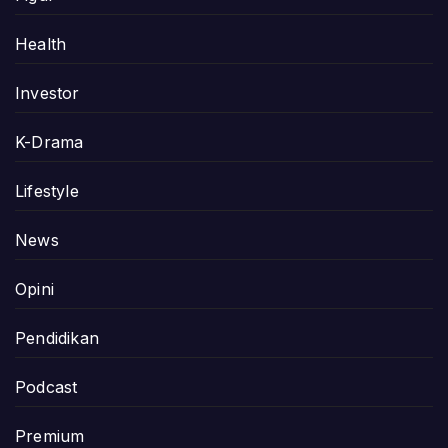
Health
Investor
K-Drama
Lifestyle
News
Opini
Pendidikan
Podcast
Premium