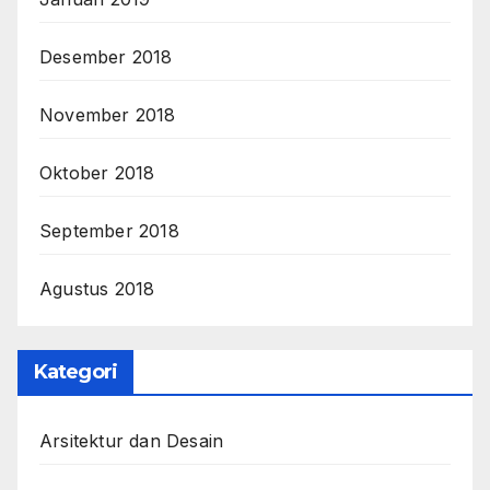
Desember 2018
November 2018
Oktober 2018
September 2018
Agustus 2018
Kategori
Arsitektur dan Desain