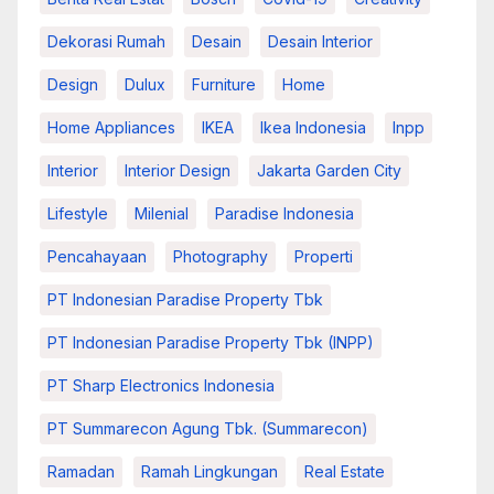
Dekorasi Rumah
Desain
Desain Interior
Design
Dulux
Furniture
Home
Home Appliances
IKEA
Ikea Indonesia
Inpp
Interior
Interior Design
Jakarta Garden City
Lifestyle
Milenial
Paradise Indonesia
Pencahayaan
Photography
Properti
PT Indonesian Paradise Property Tbk
PT Indonesian Paradise Property Tbk (INPP)
PT Sharp Electronics Indonesia
PT Summarecon Agung Tbk. (Summarecon)
Ramadan
Ramah Lingkungan
Real Estate