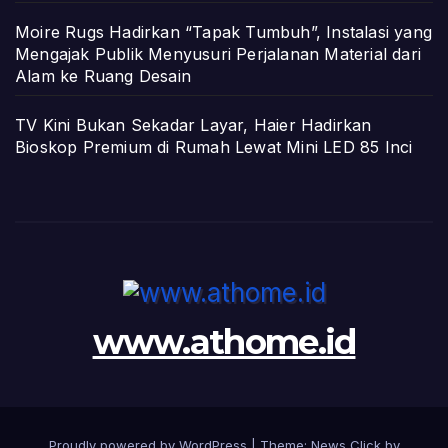
Moire Rugs Hadirkan “Tapak Tumbuh”, Instalasi yang
Mengajak Publik Menyusuri Perjalanan Material dari
Alam ke Ruang Desain
TV Kini Bukan Sekadar Layar, Haier Hadirkan
Bioskop Premium di Rumah Lewat Mini LED 85 Inci
www.athome.id
Proudly powered by WordPress
|
Theme: News Click by