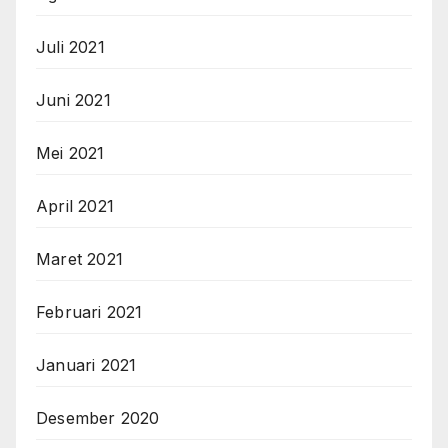
Juli 2021
Juni 2021
Mei 2021
April 2021
Maret 2021
Februari 2021
Januari 2021
Desember 2020