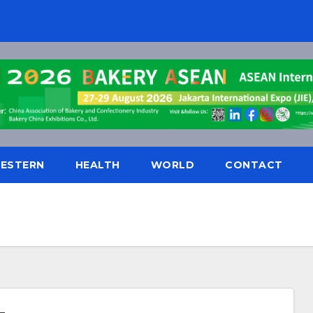
ESTERN
HEALTH
WORLD
CONTACT